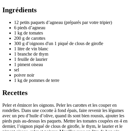
Ingrédients
12 petits paquets d’agneau (préparés par votre tripier)
6 pieds d’agneau
1 kg de tomates
200 g de carottes
300 g d’oignons d'un 1 piqué de clous de girofle
1 litre de vin blanc
1 branche de thym
1 feuille de laurier
1 piment oiseau
sel
poivre noir
1 kg de pommes de terre
Recettes
Peler et émincer les oignons. Peler les carottes et les couper en
rondelles. Dans une cocotte à fond épais, faire revenir les légumes
avec un peu d’huile d’olive, quand ils sont bien roussis, ajouter les
pieds puis au-dessus les paquets. Mettre les tomates coupées en 4 en
dernier, l’oignon piqué de clous de girofle, le thym, le laurier et le