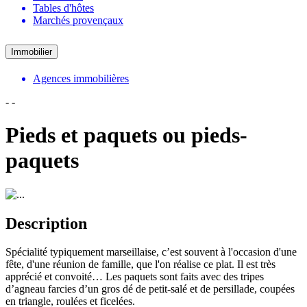
Tables d'hôtes
Marchés provençaux
Immobilier
Agences immobilières
-
-
Pieds et paquets ou pieds-
paquets
Description
Spécialité typiquement marseillaise, c’est souvent à l'occasion d'une
fête, d'une réunion de famille, que l'on réalise ce plat. Il est très
apprécié et convoité… Les paquets sont faits avec des tripes
d’agneau farcies d’un gros dé de petit-salé et de persillade, coupées
en triangle, roulées et ficelées.