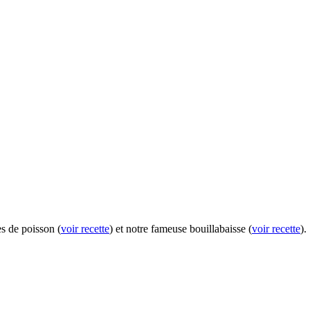
es de poisson (
voir recette
) et notre fameuse bouillabaisse (
voir recette
).