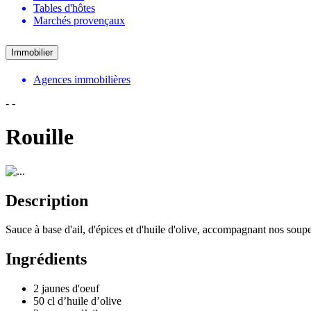
Tables d'hôtes
Marchés provençaux
Immobilier
Agences immobilières
-
-
Rouille
Description
Sauce à base d'ail, d'épices et d'huile d'olive, accompagnant nos soup
Ingrédients
2 jaunes d'oeuf
50 cl d’huile d’olive