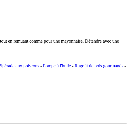
filet tout en remuant comme pour une mayonnaise. Détendre avec une
Pipérade aux poivrons
-
Pompe à l'huile
-
Ragoût de pois gourmands
-