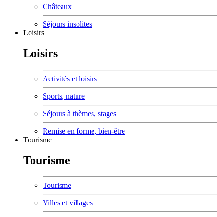
Châteaux
Séjours insolites
Loisirs
Loisirs
Activités et loisirs
Sports, nature
Séjours à thèmes, stages
Remise en forme, bien-être
Tourisme
Tourisme
Tourisme
Villes et villages