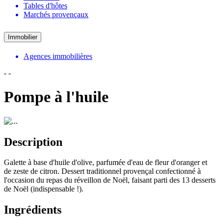
Tables d'hôtes
Marchés provençaux
Immobilier
Agences immobilières
-
-
Pompe à l'huile
Description
Galette à base d'huile d'olive, parfumée d'eau de fleur d'oranger et
de zeste de citron. Dessert traditionnel provençal confectionné à
l'occasion du repas du réveillon de Noël, faisant parti des 13 desserts
de Noël (indispensable !).
Ingrédients